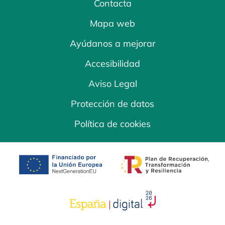
Contacta
Mapa web
Ayúdanos a mejorar
Accesibilidad
Aviso Legal
Protección de datos
Política de cookies
se abre en una pestaña nueva
se abre en una
se abre en una pestaña nuev