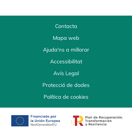
Contacta
Mapa web
Ajuda'ns a millorar
Accessibilitat
Avís Legal
Protecció de dades
Política de cookies
opens in a new tab
opens in a new 