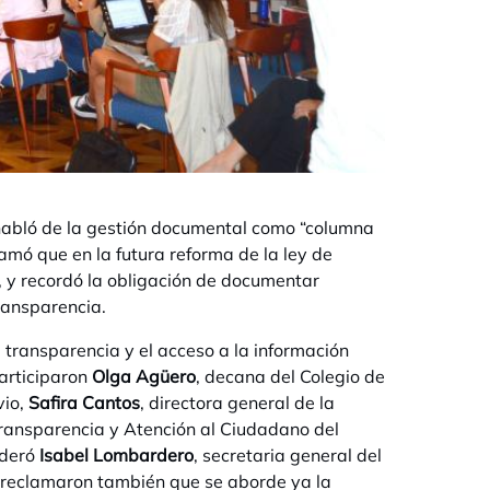
habló de la gestión documental como “columna
lamó que en la futura reforma de la ley de
, y recordó la obligación de documentar
ransparencia.
 transparencia y el acceso a la información
Participaron
Olga Agüero
, decana del Colegio de
vio,
Safira Cantos
, directora general de la
Transparencia y Atención al Ciudadano del
oderó
Isabel Lombardero
, secretaria general del
l reclamaron también que se aborde ya la