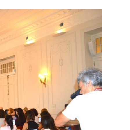
n una pestaña nueva