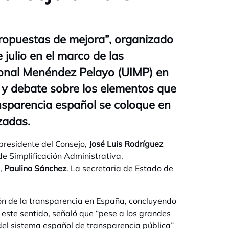
propuestas de mejora”, organizado
 julio en el marco de las
ional Menéndez Pelayo (UIMP) en
n y debate sobre los elementos que
nsparencia español se coloque en
zadas.
 presidente del Consejo,
José Luis Rodríguez
 de Simplificación Administrativa,
a,
Paulino Sánchez
. La secretaria de Estado de
ón de la transparencia en España, concluyendo
este sentido, señaló que “pese a los grandes
del sistema español de transparencia pública”