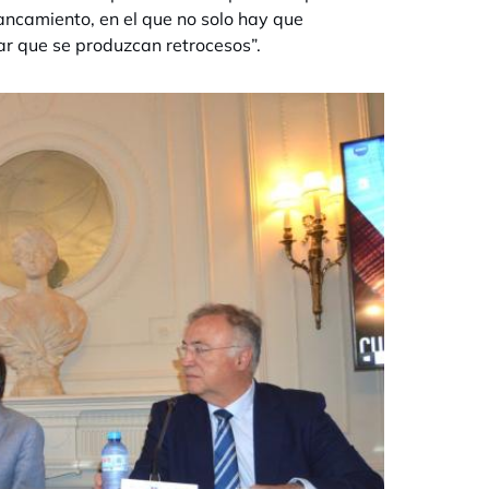
ancamiento, en el que no solo hay que
ar que se produzcan retrocesos”.
n una pestaña nueva