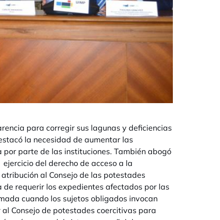
rencia para corregir sus lagunas y deficiencias
destacó la necesidad de aumentar las
a por parte de las instituciones. También abogó
ejercicio del derecho de acceso a la
a atribución al Consejo de las potestades
a de requerir los expedientes afectados por las
lamada cuando los sujetos obligados invocan
ar al Consejo de potestades coercitivas para