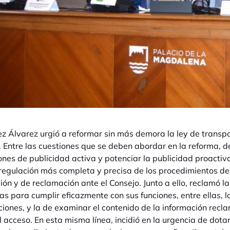
z Álvarez urgió a reformar sin más demora la ley de transpa
. Entre las cuestiones que se deben abordar en la reforma, 
ones de publicidad activa y potenciar la publicidad proactiv
regulación más completa y precisa de los procedimientos de 
ión y de reclamación ante el Consejo. Junto a ello, reclamó l
as para cumplir eficazmente con sus funciones, entre ellas, l
iones, y la de examinar el contenido de la información rec
al acceso. En esta misma línea, incidió en la urgencia de dot