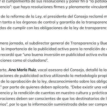
 el cumplimiento de sus resoluciones y poner fin a “la pato
encia”: que haya resoluciones firmes y plenamente vinculant
e la reforma de la Ley, el presidente del Consejo reclamó m
n tanto a los órganos de control y garantía de la transparen
as de cumplir con las obligaciones de la ley de transparenc
imera jornada, el subdirector general de Transparencia y Bu
 la importancia de la publicidad activa para la rendición de
 recordó que “una buena inversión en publicidad activa evita
ciones como al ciudadano”.
arte,
Ana María Ruiz
, vocal asesora del Consejo, detalló la 
gaciones de publicidad activa utilizando la metodología pr
de la aprobación de la ley, desconocimiento sobre las oblig
” por parte de quienes deben aplicarla. “Debe existir una vol
encia y la rendición de cuentas en nuestra cultura y práctica
raciones deben ser conscientes de que los destinatarios de l
rios”, por lo que la información suministrada debe ser compre