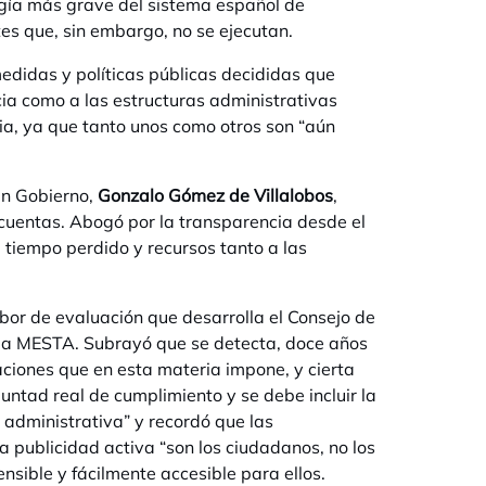
logía más grave del sistema español de
es que, sin embargo, no se ejecutan.
edidas y políticas públicas decididas que
cia como a las estructuras administrativas
ia, ya que tanto unos como otros son “aún
en Gobierno,
Gonzalo Gómez de Villalobos
,
 cuentas. Abogó por la transparencia desde el
 tiempo perdido y recursos tanto a las
labor de evaluación que desarrolla el Consejo de
opia MESTA. Subrayó que se detecta, doce años
aciones que en esta materia impone, y cierta
untad real de cumplimiento y se debe incluir la
 administrativa” y recordó que las
a publicidad activa “son los ciudadanos, no los
nsible y fácilmente accesible para ellos.