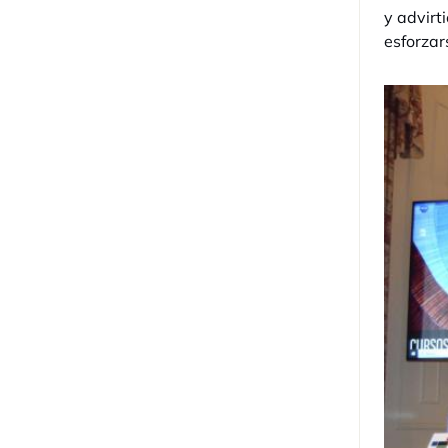
y advirt
esforzar