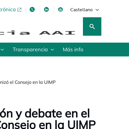
trónica
se abre en una pestaña nueva
se abre en una pestaña nueva
se abre en una pestaña nueva
se abre en una pestaña nu
Castellano
Transparencia
Más info
nizó el Consejo en la UIMP
ión y debate en el
Consejo en la UIMP