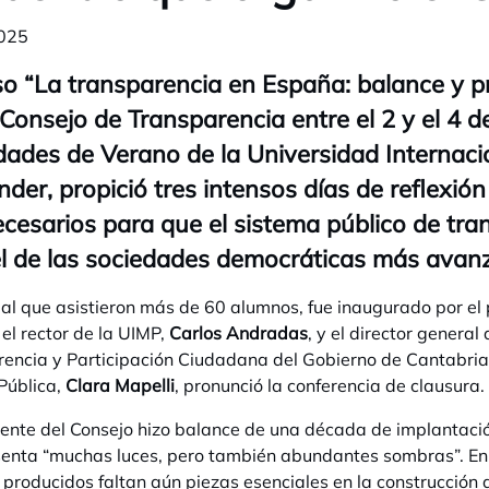
025
so “La transparencia en España: balance y 
 Consejo de Transparencia entre el 2 y el 4 de
dades de Verano de la Universidad Internac
der, propició tres intensos días de reflexió
cesarios para que el sistema público de tra
el de las sociedades democráticas más avan
, al que asistieron más de 60 alumnos, fue inaugurado por el
, el rector de la UIMP,
Carlos Andradas
, y el director general
encia y Participación Ciudadana del Gobierno de Cantabri
Pública,
Clara Mapelli
, pronunció la conferencia de clausura.
dente del Consejo hizo balance de una década de implantaci
enta “muchas luces, pero también abundantes sombras”. En 
producidos faltan aún piezas esenciales en la construcción 