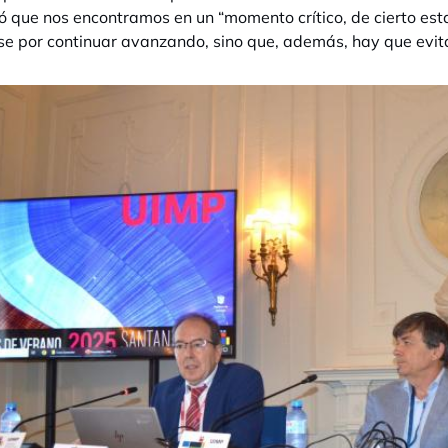
ió que nos encontramos en un “momento crítico, de cierto est
se por continuar avanzando, sino que, además, hay que evit
se abre e