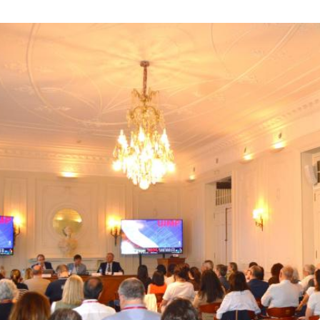
se abre e