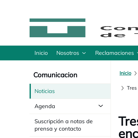
Inicio
Nosotros
Reclamaciones
Inicio
Comunicacion
Tres
Noticias
Agenda
Tre
Suscripción a notas de
prensa y contacto
enc