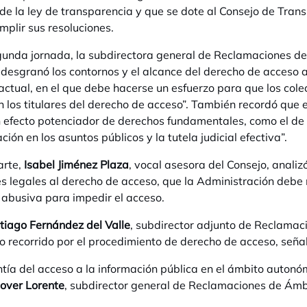
de la ley de transparencia y que se dote al Consejo de Tran
mplir sus resoluciones.
gunda jornada, la subdirectora general de Reclamaciones d
, desgranó los contornos y el alcance del derecho de acceso a
actual, en el que debe hacerse un esfuerzo para que los col
en los titulares del derecho de acceso”. También recordó que 
n efecto potenciador de derechos fundamentales, como el de l
ción en los asuntos públicos y la tutela judicial efectiva”.
arte,
Isabel Jiménez Plaza
, vocal asesora del Consejo, analiz
tes legales al derecho de acceso, que la Administración debe
 abusiva para impedir el acceso.
tiago Fernández del Valle
, subdirector adjunto de Reclamaci
o recorrido por el procedimiento de derecho de acceso, señ
tía del acceso a la información pública en el ámbito autonóm
Jover
Lorente
, subdirector general de Reclamaciones de Ámb