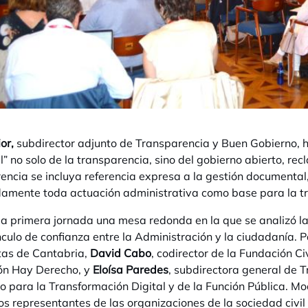
ior,
subdirector adjunto de Transparencia y Buen Gobierno, 
l” no solo de la transparencia, sino del gobierno abierto, rec
encia se incluya referencia expresa a la gestión documental
amente toda actuación administrativa como base para la t
 la primera jornada una mesa redonda en la que se analizó la
culo de confianza entre la Administración y la ciudadanía. 
tas de Cantabria,
David Cabo
, codirector de la Fundación Ci
ón Hay Derecho, y
Eloísa Paredes
, subdirectora general de 
io para la Transformación Digital y de la Función Pública. M
s representantes de las organizaciones de la sociedad civi