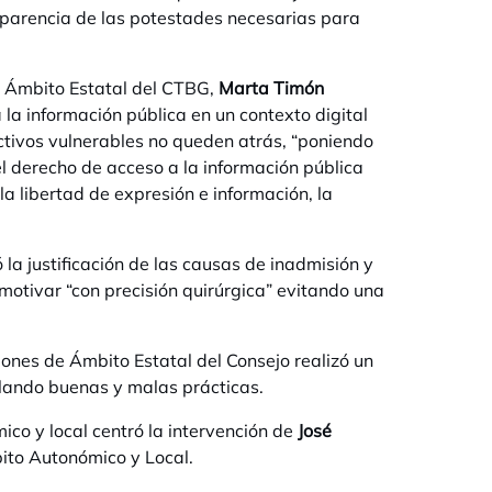
sparencia de las potestades necesarias para
e Ámbito Estatal del CTBG,
Marta Timón
 la información pública en un contexto digital
ectivos vulnerables no queden atrás, “poniendo
el derecho de acceso a la información pública
a libertad de expresión e información, la
ó la justificación de las causas de inadmisión y
 motivar “con precisión quirúrgica” evitando una
ones de Ámbito Estatal del Consejo realizó un
alando buenas y malas prácticas.
ico y local centró la intervención de
José
ito Autonómico y Local.