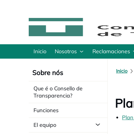
Inicio
Nosotros
Reclamaciones
Inicio
Sobre nós
Que é o Consello de
Transparencia?
Pla
Funciones
Plan
El equipo