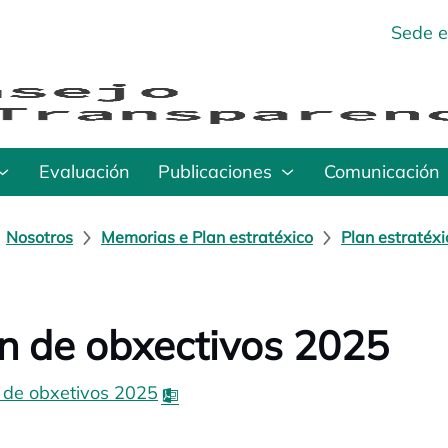
Sede e
Evaluación
Publicaciones
Comunicación
Nosotros
Memorias e Plan estratéxico
Plan estratéx
n de obxectivos 2025
 de obxetivos 2025
opens in a new tab