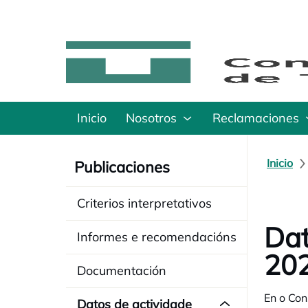
Inicio
Nosotros
Reclamaciones
Inicio
Publicaciones
Criterios interpretativos
Dat
Informes e recomendacións
20
Documentación
En o Con
Datos de actividade