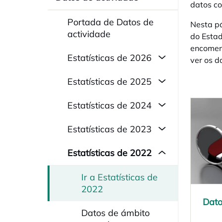
datos c
Portada de Datos de
Nesta pá
actividade
do Estad
encomend
Estatísticas de 2026
ver os d
Estatísticas de 2025
Estatísticas de 2024
Estatísticas de 2023
Estatísticas de 2022
Ir a Estatísticas de
2022
Dato
open
Datos de ámbito