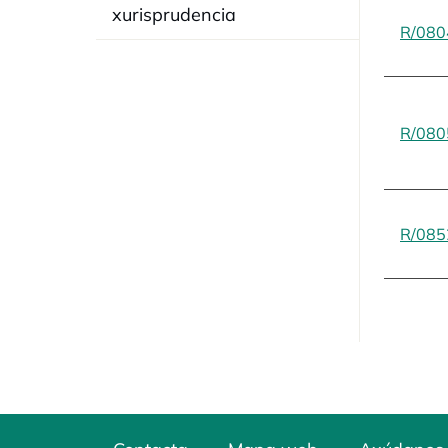
xurisprudencia
R/080
R/080
R/085