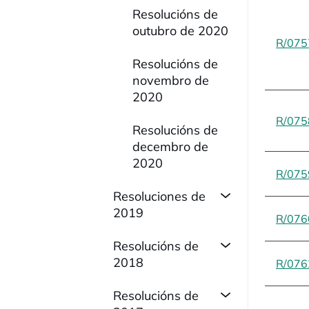
Resolucións de
outubro de 2020
R/075
Resolucións de
novembro de
2020
R/075
Resolucións de
decembro de
2020
R/075
Resoluciones de
2019
R/076
Resolucións de
2018
R/076
Resolucións de