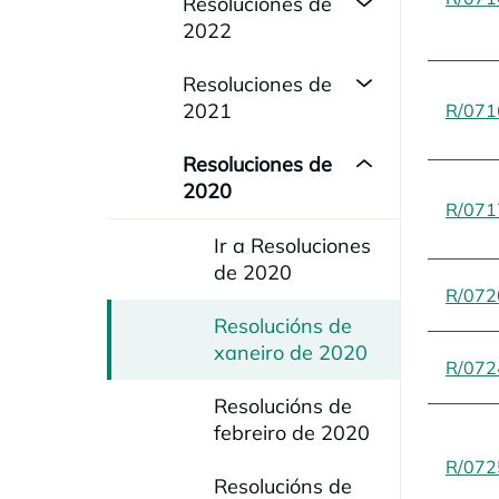
Resoluciones de
2022
Resoluciones de
2021
R/071
Resoluciones de
2020
R/071
Ir a Resoluciones
de 2020
R/072
Resolucións de
xaneiro de 2020
R/072
Resolucións de
febreiro de 2020
R/072
Resolucións de