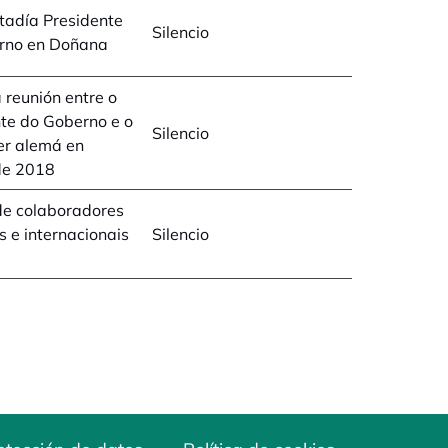
tadía Presidente
Silencio
rno en Doñana
 reunión entre o
te do Goberno e o
Silencio
er alemá en
de 2018
de colaboradores
s e internacionais
Silencio