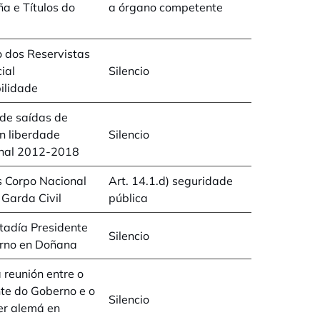
a e Títulos do
a órgano competente
 dos Reservistas
ial
Silencio
ilidade
de saídas de
n liberdade
Silencio
onal 2012-2018
s Corpo Nacional
Art. 14.1.d) seguridade
e Garda Civil
pública
tadía Presidente
Silencio
rno en Doñana
 reunión entre o
te do Goberno e o
Silencio
er alemá en