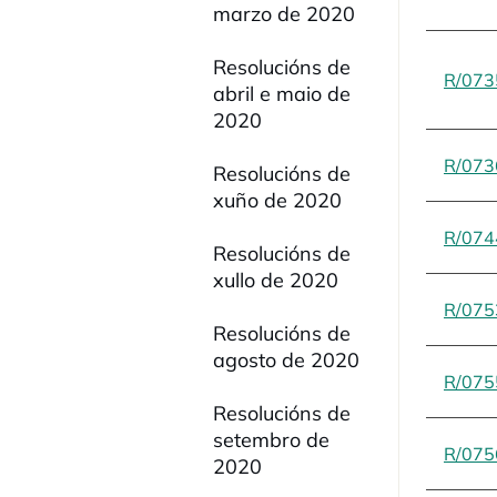
marzo de 2020
Resolucións de
R/073
abril e maio de
2020
R/073
Resolucións de
xuño de 2020
R/074
Resolucións de
xullo de 2020
R/075
Resolucións de
agosto de 2020
R/075
Resolucións de
setembro de
R/075
2020