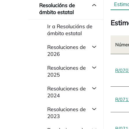
Estim
Resolucións de
ámbito estatal
Estim
Ir a Resolucións de
ámbito estatal
Númer
Resoluciones de
2026
Resoluciones de
R/070
2025
Resoluciones de
2024
R/071
Resoluciones de
2023
R/071