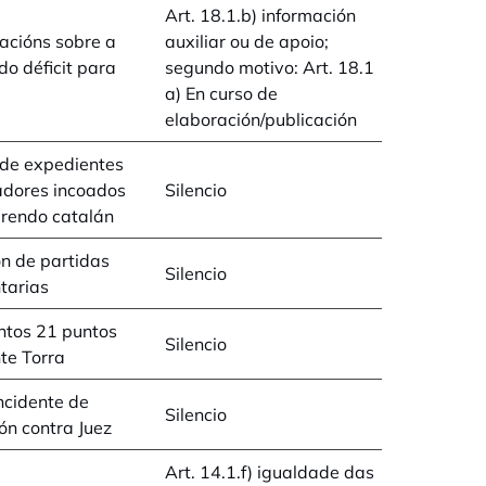
Art. 18.1.b) información
acións sobre a
auxiliar ou de apoio;
 do déficit para
segundo motivo: Art. 18.1
a) En curso de
elaboración/publicación
de expedientes
adores incoados
Silencio
erendo catalán
n de partidas
Silencio
tarias
tos 21 puntos
Silencio
te Torra
ncidente de
Silencio
ón contra Juez
Art. 14.1.f) igualdade das