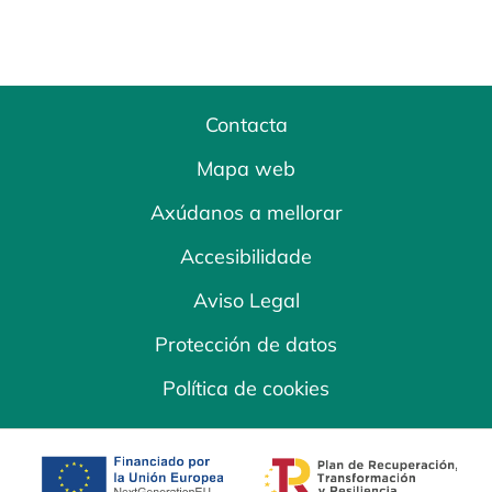
Contacta
Mapa web
Axúdanos a mellorar
Accesibilidade
Aviso Legal
Protección de datos
Política de cookies
opens in a new tab
opens in a new 