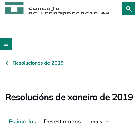
Resoluciones de 2019
Resolucións de xaneiro de 2019
Estimadas
Desestimadas
máis