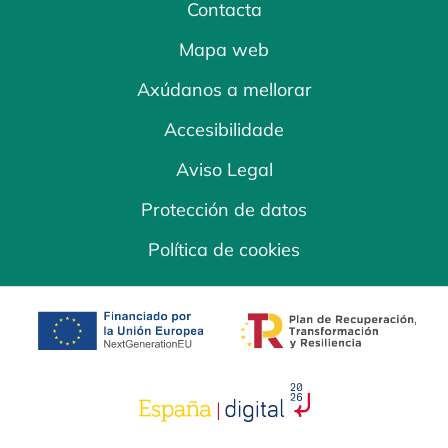
Contacta
Mapa web
Axúdanos a mellorar
Accesibilidade
Aviso Legal
Protección de datos
Política de cookies
opens in a new tab
opens in a new 
opens in a new tab