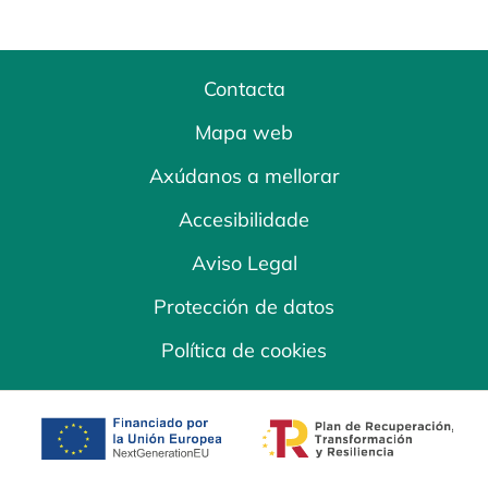
Contacta
Mapa web
Axúdanos a mellorar
Accesibilidade
Aviso Legal
Protección de datos
Política de cookies
opens in a new tab
opens in a new 