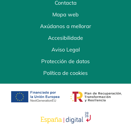
Contacta
Mapa web
Axúdanos a mellorar
Accesibilidade
Aviso Legal
Protección de datos
Política de cookies
opens in a new tab
opens in a new 
opens in a new tab