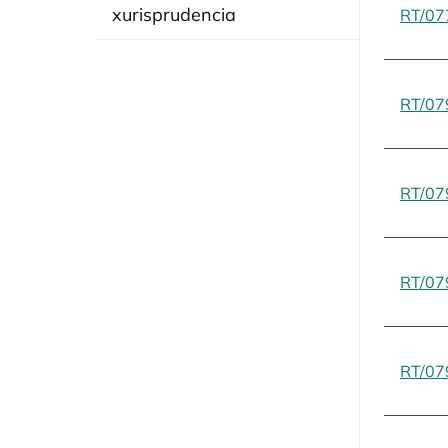
xurisprudencia
RT/07
RT/07
RT/07
RT/07
RT/07