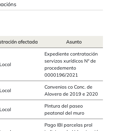
uacións
tración afectada
Asunto
Expediente contratación
servizos xurídicos Nº de
Local
procedemento
0000196/2021
Convenios co Conc. de
Local
Alovera de 2019 e 2020
Pintura del paseo
Local
peatonal del muro
Pago IBI parcelas prol