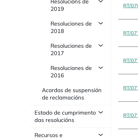
Resolucións de
RT/07
2019
Resoluciones de
2018
RT/07
Resoluciones de
2017
RT/07
Resoluciones de
2016
RT/07
Acordos de suspensión
de reclamacións
Estado de cumprimento
RT/07
das resolucións
Recursos e