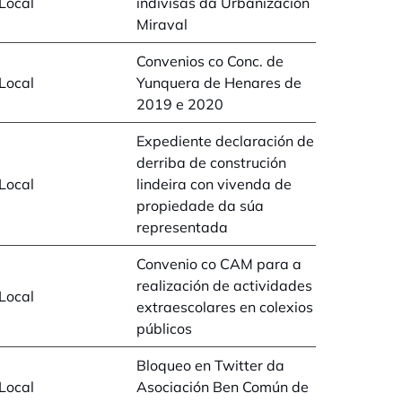
Local
indivisas da Urbanización
Miraval
Convenios co Conc. de
Local
Yunquera de Henares de
2019 e 2020
Expediente declaración de
derriba de construción
Local
lindeira con vivenda de
propiedade da súa
representada
Convenio co CAM para a
realización de actividades
Local
extraescolares en colexios
públicos
Bloqueo en Twitter da
Local
Asociación Ben Común de