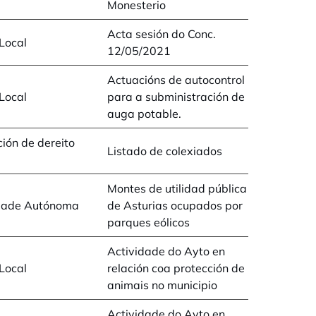
Monesterio
Acta sesión do Conc.
Local
12/05/2021
Actuacións de autocontrol
Local
para a subministración de
auga potable.
ión de dereito
Listado de colexiados
Montes de utilidad pública
dade Autónoma
de Asturias ocupados por
parques eólicos
Actividade do Ayto en
Local
relación coa protección de
animais no municipio
Actividade do Ayto en