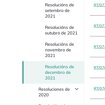
Resolucións de
RT/07
setembro de
2021
RT/07
Resolucións de
outubro de 2021
Resolucións de
RT/07
novembro de
2021
Resolucións de
RT/07
decembro de
2021
RT/07
Resoluciones de
2020