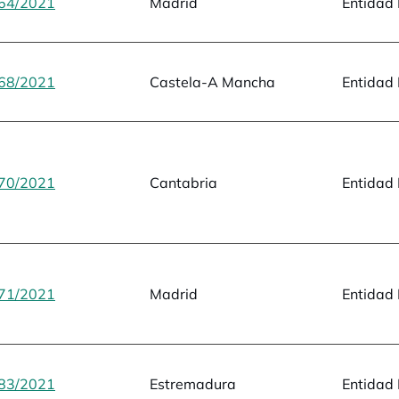
64/2021
opens in a new tab
Madrid
Entidad 
68/2021
opens in a new tab
Castela-A Mancha
Entidad 
70/2021
opens in a new tab
Cantabria
Entidad 
71/2021
opens in a new tab
Madrid
Entidad 
83/2021
opens in a new tab
Estremadura
Entidad 