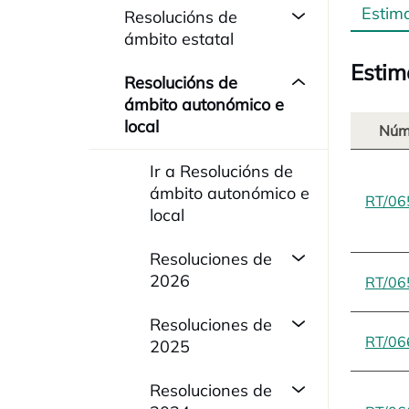
Estim
Resolucións de
ámbito estatal
Estim
Resolucións de
ámbito autonómico e
local
Núm
Ir a Resolucións de
ámbito autonómico e
RT/06
local
Resoluciones de
2026
RT/06
Resoluciones de
RT/06
2025
Resoluciones de