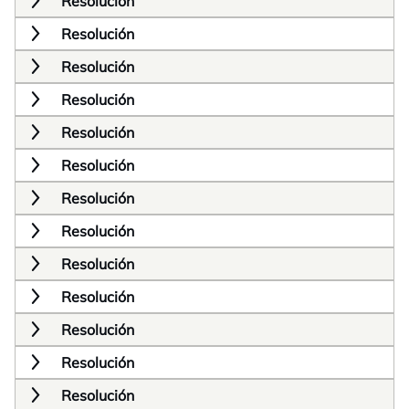
Resolución
Resolución
Resolución
Resolución
Resolución
Resolución
Resolución
Resolución
Resolución
Resolución
Resolución
Resolución
Resolución