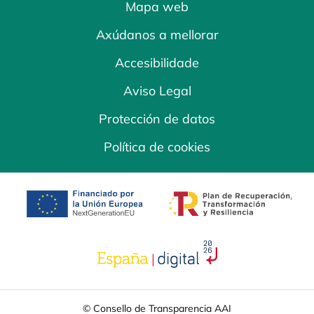
Mapa web
Axúdanos a mellorar
Accesibilidade
Aviso Legal
Protección de datos
Política de cookies
opens in a new tab
opens in a new 
opens in a new tab
© Consello de Transparencia AAI