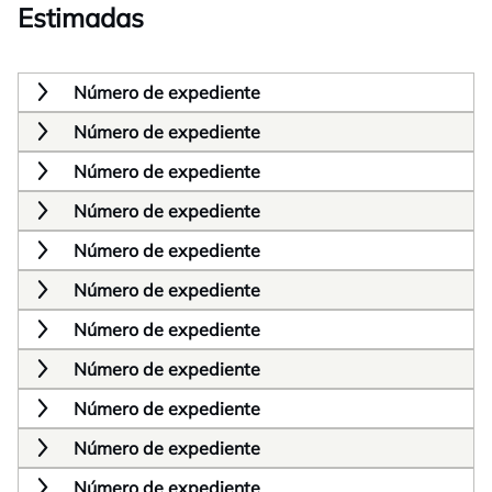
Estimadas
Número de expediente
Número de expediente
Número de expediente
Número de expediente
Número de expediente
Número de expediente
Número de expediente
Número de expediente
Número de expediente
Número de expediente
Número de expediente