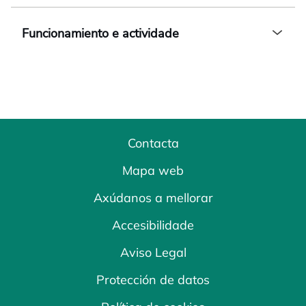
Ao expandir este botón, péchase o botón expandid
Funcionamiento e actividade
Ao expandir este botón, péchase o botón expandid
Contacta
Mapa web
Axúdanos a mellorar
Accesibilidade
Aviso Legal
Protección de datos