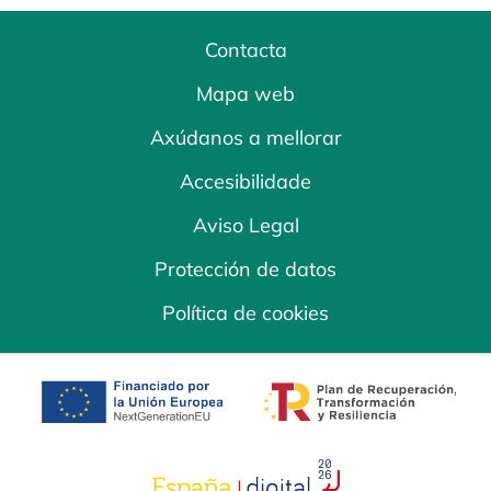
Contacta
Mapa web
Axúdanos a mellorar
Accesibilidade
Aviso Legal
Protección de datos
Política de cookies
opens in a new tab
opens in a new 
opens in a new tab