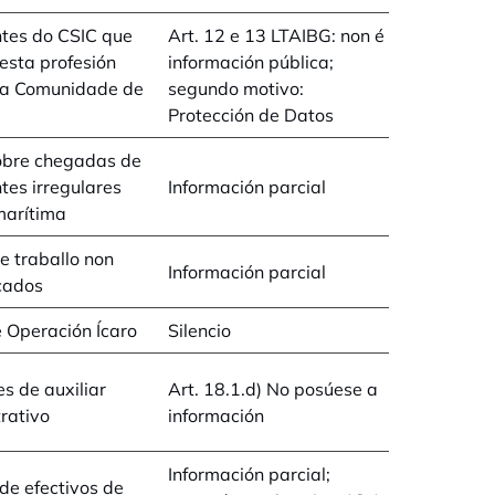
tes do CSIC que
Art. 12 e 13 LTAIBG: non é
esta profesión
información pública;
da Comunidade de
segundo motivo:
Protección de Datos
obre chegadas de
tes irregulares
Información parcial
marítima
e traballo non
Información parcial
icados
 Operación Ícaro
Silencio
 de auxiliar
Art. 18.1.d) No posúese a
rativo
información
Información parcial;
e efectivos de