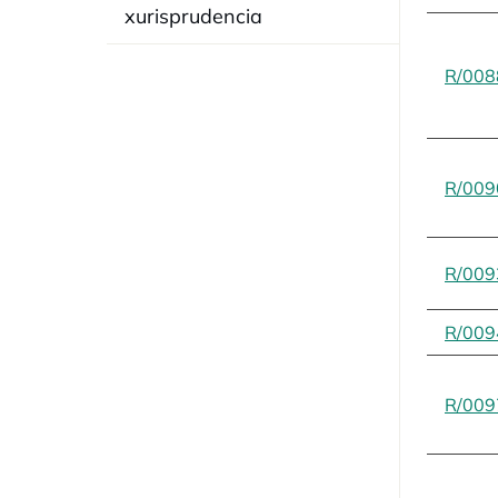
xurisprudencia
R/008
R/009
R/009
R/009
R/009