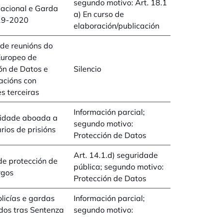
segundo motivo: Art. 18.1
Nacional e Garda
a) En curso de
019-2020
elaboración/publicación
de reunións do
Europeo de
ón de Datos e
Silencio
acións con
s terceiras
Información parcial;
vidade aboada a
segundo motivo:
rios de prisións
Protección de Datos
Art. 14.1.d) seguridade
de protección de
pública; segundo motivo:
rgos
Protección de Datos
licías e gardas
Información parcial;
ridos tras Sentenza
segundo motivo: