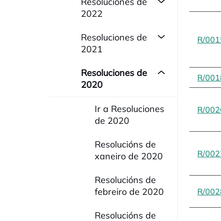
Resoluciones de
2022
Resoluciones de
R/001
2021
Resoluciones de
R/001
2020
Ir a Resoluciones
R/002
de 2020
Resolucións de
R/002
xaneiro de 2020
Resolucións de
febreiro de 2020
R/002
Resolucións de