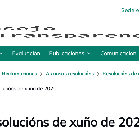
Sede e
Evaluación
Publicaciones
Comunicación
Reclamaciones
As nosas resolucións
Resolucións de 
lucións de xuño de 2020
olucións de xuño de 20