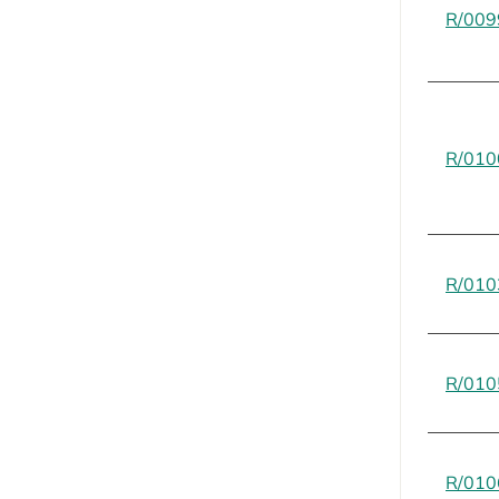
R/009
R/010
R/010
R/010
R/010