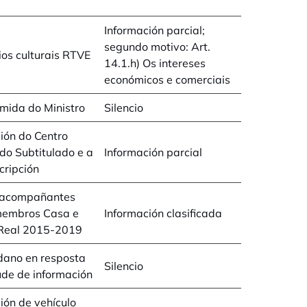
Información parcial;
segundo motivo: Art.
ios culturais RTVE
14.1.h) Os intereses
económicos e comerciais
mida do Ministro
Silencio
ión do Centro
do Subtitulado e a
Información parcial
cripción
 acompañantes
membros Casa e
Información clasificada
 Real 2015-2019
dano en resposta
Silencio
tude de información
ión de vehículo