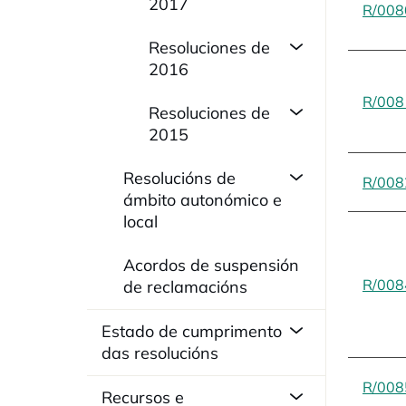
2017
R/008
Resoluciones de
2016
R/008
Resoluciones de
2015
Resolucións de
R/008
ámbito autonómico e
local
Acordos de suspensión
R/008
de reclamacións
Estado de cumprimento
das resolucións
R/008
Recursos e