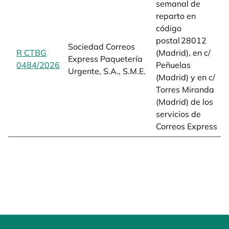
semanal de
reparto en
código
postal 28012
Sociedad Correos
R CTBG
(Madrid), en c/
Express Paquetería
0484/2026
opens in a new tab
Peñuelas
Urgente, S.A., S.M.E.
(Madrid) y en c/
Torres Miranda
(Madrid) de los
servicios de
Correos Express