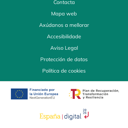
Contacta
Mapa web
Axúdanos a mellorar
Accesibilidade
Aviso Legal
Protección de datos
Política de cookies
opens in a new tab
opens in a new 
opens in a new tab