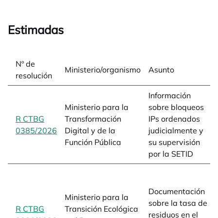
Estimadas
Nº de
Ministerio/organismo
Asunto
resolución
Información
Ministerio para la
sobre bloqueos
R CTBG
Transformación
IPs ordenados
0385/2026
opens in a new tab
Digital y de la
judicialmente y
Función Pública
su supervisión
por la SETID
Documentación
Ministerio para la
sobre la tasa de
R CTBG
Transición Ecológica
residuos en el