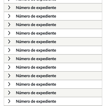
Número de expediente
Número de expediente
Número de expediente
Número de expediente
Número de expediente
Número de expediente
Número de expediente
Número de expediente
Número de expediente
Número de expediente
Número de expediente
Número de expediente