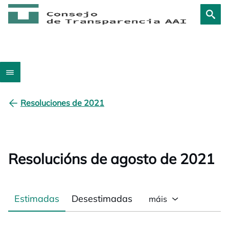
Resoluciones de 2021
Resolucións de agosto de 2021
Estimadas
Desestimadas
máis