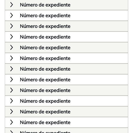
Número de expediente
Número de expediente
Número de expediente
Número de expediente
Número de expediente
Número de expediente
Número de expediente
Número de expediente
Número de expediente
Número de expediente
Número de expediente
Número de expediente