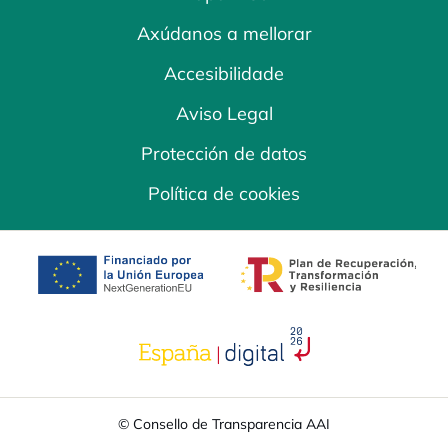
Axúdanos a mellorar
Accesibilidade
Aviso Legal
Protección de datos
Política de cookies
opens in a new tab
opens in a new 
opens in a new tab
© Consello de Transparencia AAI