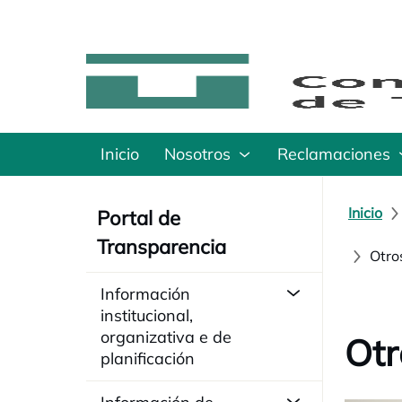
Inicio
Nosotros
Reclamaciones
Inicio
Portal de
Transparencia
Otro
Información
institucional,
organizativa e de
Otr
planificación