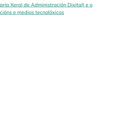
ría Xeral de Administración Dixital) e o
ucións e medios tecnolóxicos