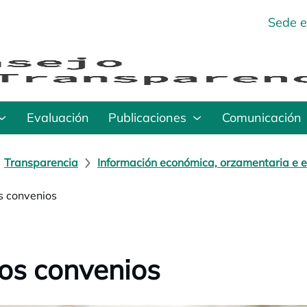
Sede e
Evaluación
Publicaciones
Comunicación
Transparencia
Información económica, orzamentaria e e
s convenios
os convenios