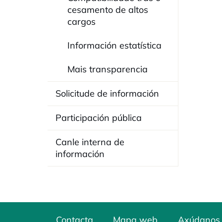
cesamento de altos
cargos
Información estatística
Mais transparencia
Solicitude de información
Participación pública
Canle interna de
información
Contacta
Mapa web
Axúdanos 