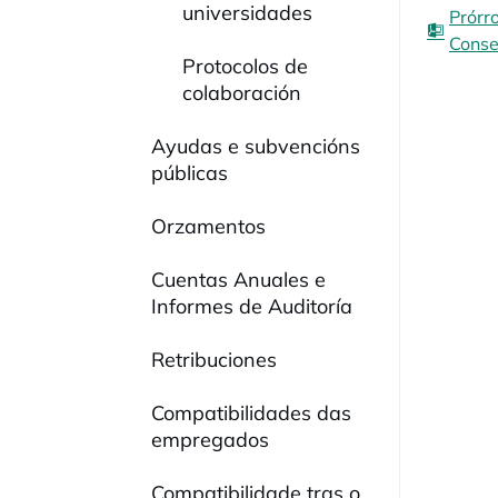
universidades
Prórr
Conse
Protocolos de
colaboración
Ayudas e subvencións
públicas
Orzamentos
Cuentas Anuales e
Informes de Auditoría
Retribuciones
Compatibilidades das
empregados
Compatibilidade tras o