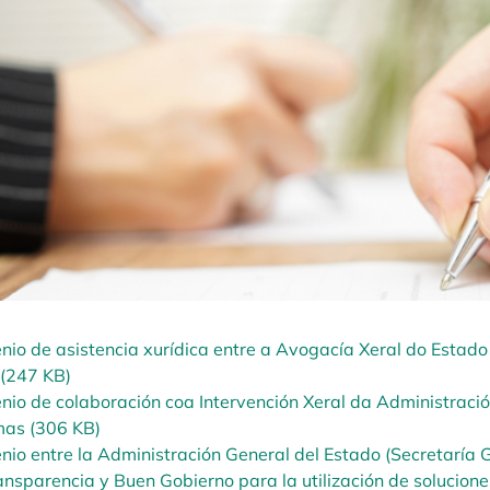
nio de asistencia xurídica entre a Avogacía Xeral do Estado
 (247 KB)
nio de colaboración coa Intervención Xeral da Administraci
mas (306 KB)
nio entre la Administración General del Estado (Secretaría G
ansparencia y Buen Gobierno para la utilización de solucion