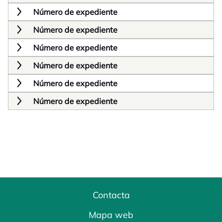
Número de expediente
Número de expediente
Número de expediente
Número de expediente
Número de expediente
Número de expediente
Contacta
Mapa web