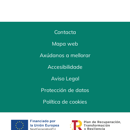
Contacta
Mapa web
Axúdanos a mellorar
Accesibilidade
Aviso Legal
Protección de datos
Política de cookies
opens in a new tab
opens in a new 