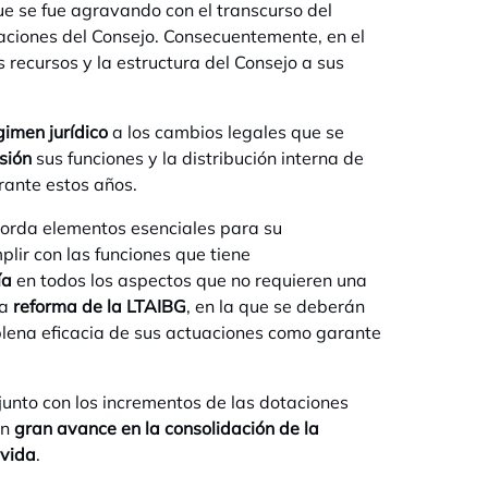
ue se fue agravando con el transcurso del
ciones del Consejo. Consecuentemente, en el
 recursos y la estructura del Consejo a sus
gimen jurídico
a los cambios legales que se
isión
sus funciones y la distribución interna de
rante estos años.
orda elementos esenciales para su
lir con las funciones que tiene
ía
en todos los aspectos que no requieren una
da
reforma de la LTAIBG
, en la que se deberán
plena eficacia de sus actuaciones como garante
junto con los incrementos de las dotaciones
un
gran avance en la consolidación de la
 vida
.