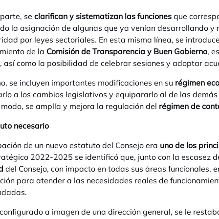
 parte, se
clarifican y sistematizan las funciones
que correspo
do la asignación de algunas que ya venían desarrollando y 
ridad por leyes sectoriales. En esta misma línea, se introdu
miento de la
Comisión de Transparencia y Buen Gobierno
, e
, así como la posibilidad de celebrar sesiones y adoptar acu
mo, se incluyen importantes modificaciones en su
régimen eco
arlo a los cambios legislativos y equipararlo al de las demá
 modo, se amplía y mejora la regulación del
régimen de conta
uto necesario
ación de un nuevo estatuto del Consejo era
uno de los princ
ratégico 2022-2025 se identificó que, junto con la escasez 
d
del Consejo, con impacto en todas sus áreas funcionales, 
tución para atender a las necesidades reales de funcionamien
ndadas.
 configurado a imagen de una dirección general, se le restaba