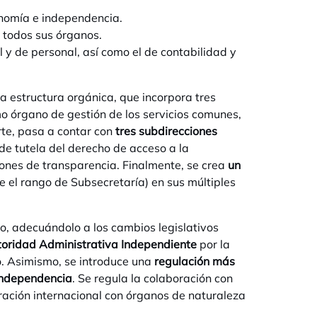
tonomía e independencia.
e todos sus órganos.
 y de personal, así como el de contabilidad y
va estructura orgánica, que incorpora tres
 órgano de gestión de los servicios comunes,
rte, pasa a contar con
tres subdirecciones
de tutela del derecho de acceso a la
iones de transparencia. Finalmente, se crea
un
re el rango de Subsecretaría) en sus múltiples
o, adecuándolo a los cambios legislativos
oridad Administrativa Independiente
por la
o. Asimismo, se introduce una
regulación más
 independencia
. Se regula la colaboración con
ración internacional con órganos de naturaleza