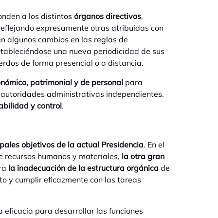
nden a los distintos
órganos directivos
,
reflejando expresamente otras atribuidas con
cen algunos cambios en las reglas de
stableciéndose una nueva periodicidad de sus
erdos de forma presencial o a distancia.
nómico, patrimonial y de personal
para
s autoridades administrativas independientes.
bilidad y control
.
ipales objetivos de la actual Presidencia
. En el
de recursos humanos y materiales,
la otra gran
era
la inadecuación de la estructura orgánica
de
to y cumplir eficazmente con las tareas
 eficacia para desarrollar las funciones