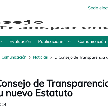
Sede elec
Evaluación
Publicaciones
Comunicación
Comunicación
Noticias
El Consejo de Transparencia 
Consejo de Transparenci
u nuevo Estatuto
024