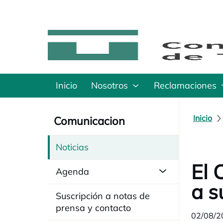
Inicio
Nosotros
Reclamaciones
Inicio
Comunicacion
Noticias
El 
Agenda
a s
Suscripción a notas de
prensa y contacto
02/08/2