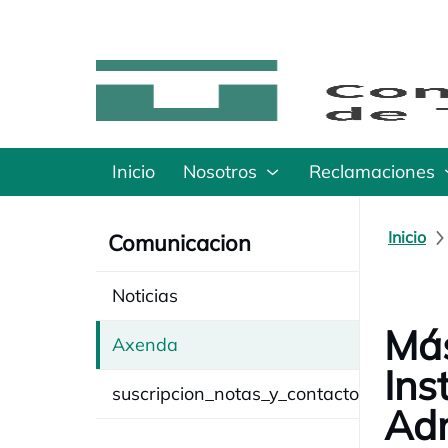
Inicio
Nosotros
Reclamaciones
Inicio
Comunicacion
Noticias
Más
Axenda
Ins
suscripcion_notas_y_contacto
Adm