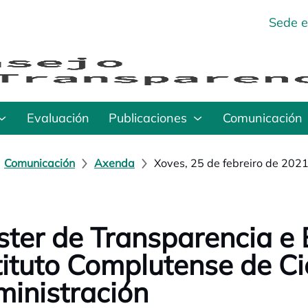
Sede e
Evaluación
Publicaciones
Comunicación
Comunicación
Axenda
Xoves, 25 de febreiro de 202
ter de Transparencia e
tituto Complutense de Ci
inistración