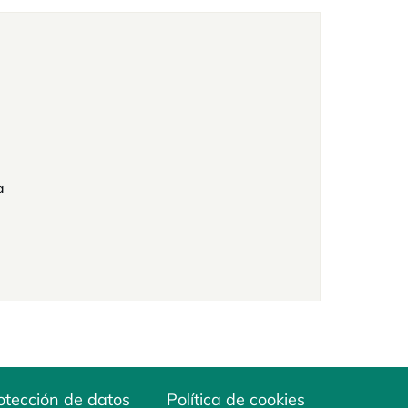
a
otección de datos
Política de cookies