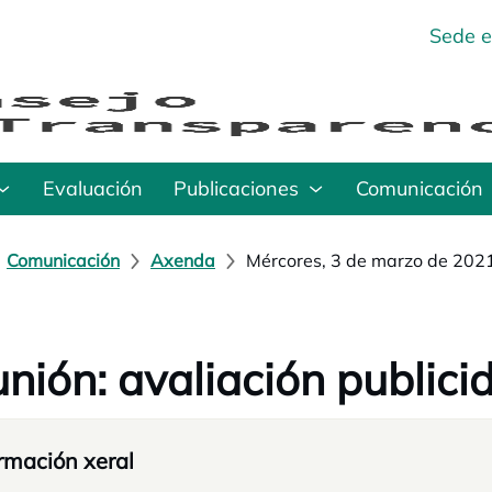
Sede e
Evaluación
Publicaciones
Comunicación
Comunicación
Axenda
Mércores, 3 de marzo de 202
nión: avaliación publici
rmación xeral