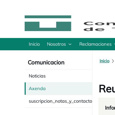
Inicio
Nosotros
Reclamaciones
Inicio
Comunicacion
Noticias
Reu
Axenda
suscripcion_notas_y_contacto
Info