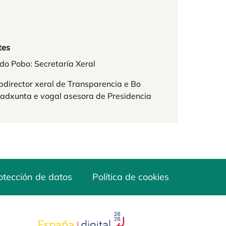
tes
do Pobo: Secretaría Xeral
director xeral de Transparencia e Bo
adxunta e vogal asesora de Presidencia
otección de datos
Política de cookies
opens in a new tab