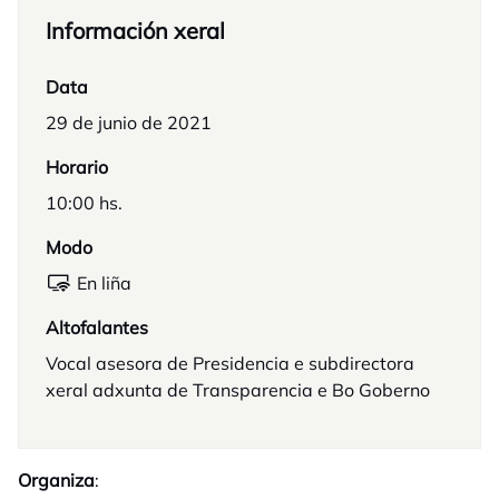
Información xeral
Data
29 de junio de 2021
Horario
10:00 hs.
Modo
En liña
Altofalantes
Vocal asesora de Presidencia e subdirectora
xeral adxunta de Transparencia e Bo Goberno
Organiza
: