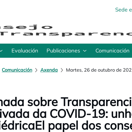
Sede e
Evaluación
Publicaciones
Comunicación
Comunicación
Axenda
Martes, 26 de outubro de 20
nada sobre Transparenci
ivada da COVID-19: unh
iédricaEl papel dos cons