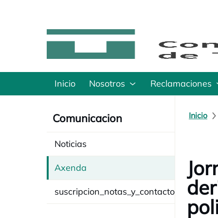
Inicio
Nosotros
Reclamaciones
Inicio
Comunicacion
Noticias
Jor
Axenda
der
suscripcion_notas_y_contacto
pol