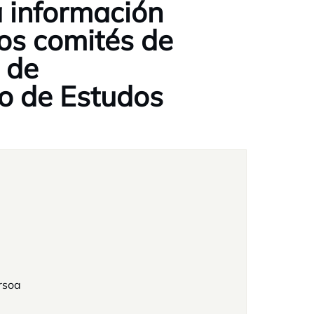
a información
dos comités de
 de
o de Estudos
rsoa