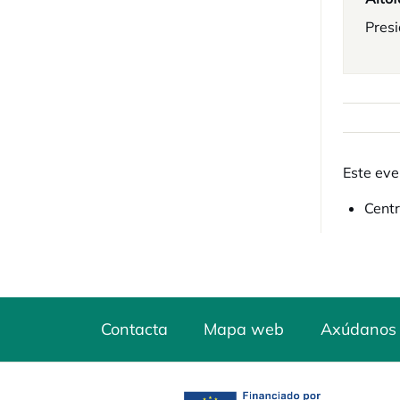
Pres
Este eve
Centr
Contacta
Mapa web
Axúdanos 