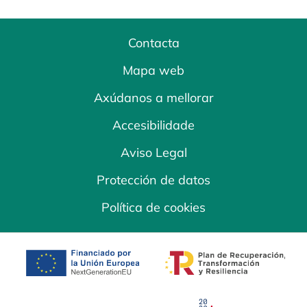
Contacta
Mapa web
Axúdanos a mellorar
Accesibilidade
Aviso Legal
Protección de datos
Política de cookies
opens in a new tab
opens in a new 