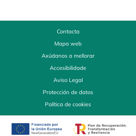
Contacta
Mapa web
Axúdanos a mellorar
Accesibilidade
Aviso Legal
Protección de datos
Política de cookies
opens in a new tab
opens in a new 