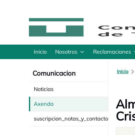
Inicio
Nosotros
Reclamaciones
Inicio
Comunicacion
Noticias
Alm
Axenda
Cri
suscripcion_notas_y_contacto