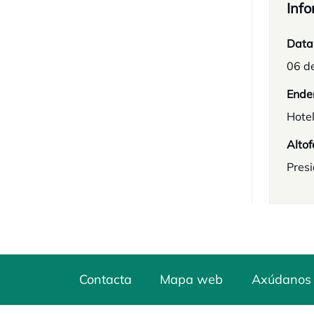
Info
Data
06 de
Ende
Hotel
Altof
Presi
Contacta
Mapa web
Axúdanos 