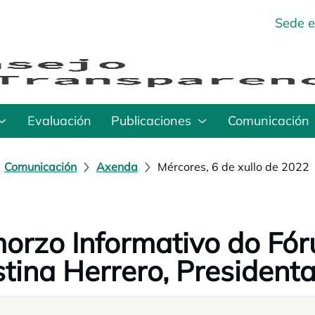
Sede e
Evaluación
Publicaciones
Comunicación
Comunicación
Axenda
Mércores, 6 de xullo de 2022
orzo Informativo do Fó
stina Herrero, President