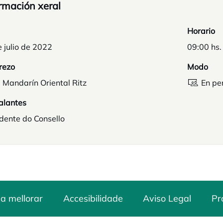
rmación xeral
Horario
 julio de 2022
09:00 hs.
rezo
Modo
 Mandarín Oriental Ritz
En pe
alantes
dente do Consello
a mellorar
Accesibilidade
Aviso Legal
Pr