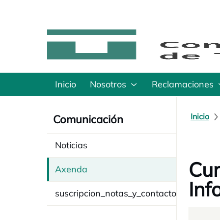
Inicio
Nosotros
Reclamaciones
Inicio
Comunicación
Noticias
Cur
Axenda
Inf
suscripcion_notas_y_contacto