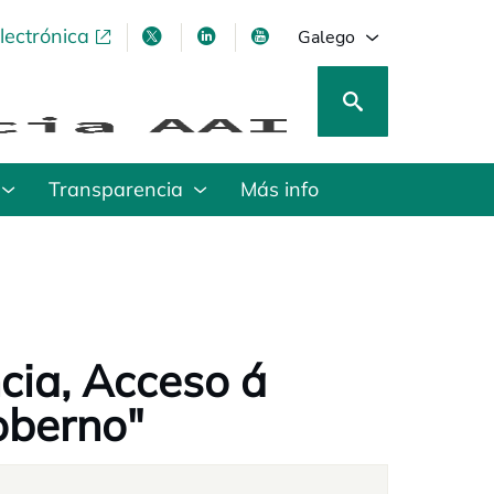
lectrónica
opens in a new tab
opens in a new tab
opens in a new tab
opens in a new tab
Galego
Transparencia
Más info
3
cia, Acceso á
oberno"