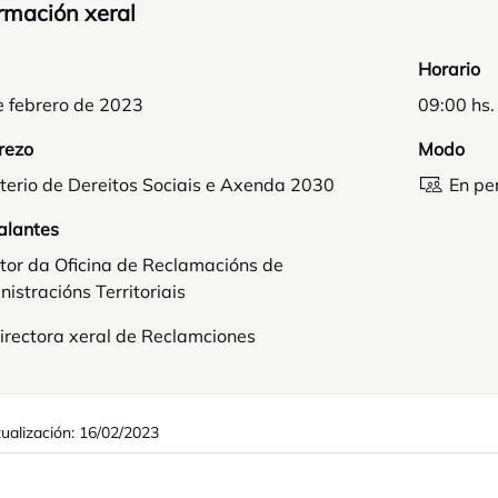
rmación xeral
Horario
e febrero de 2023
09:00 hs.
rezo
Modo
terio de Dereitos Sociais e Axenda 2030
En pe
alantes
tor da Oficina de Reclamacións de
istracións Territoriais
irectora xeral de Reclamciones
tualización: 16/02/2023