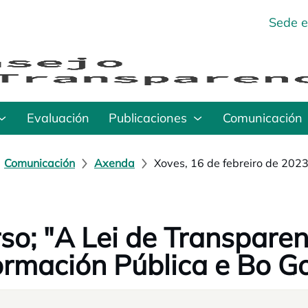
Sede e
Evaluación
Publicaciones
Comunicación
Comunicación
Axenda
Xoves, 16 de febreiro de 202
so; "A Lei de Transparen
ormación Pública e Bo G