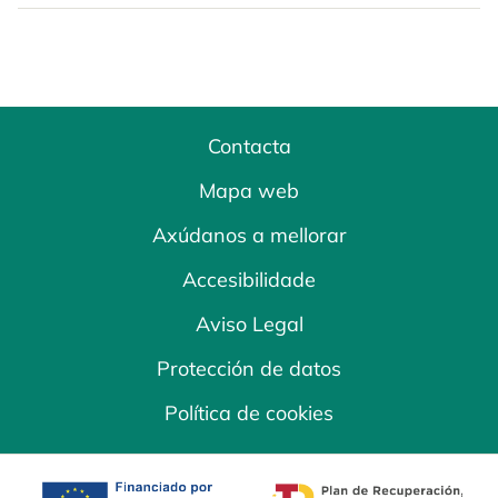
Contacta
Mapa web
Axúdanos a mellorar
Accesibilidade
Aviso Legal
Protección de datos
Política de cookies
opens in a new tab
opens in a new 