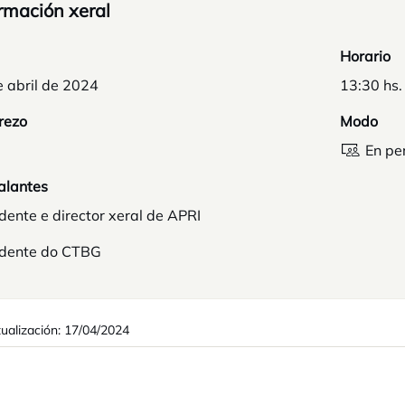
rmación xeral
Horario
 abril de 2024
13:30 hs.
rezo
Modo
En pe
alantes
dente e director xeral de APRI
idente do CTBG
tualización: 17/04/2024