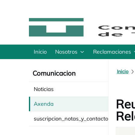
Inicio
Nosotros
Reclamaciones
Inicio
Comunicacion
Noticias
Reu
Axenda
Rel
suscripcion_notas_y_contacto