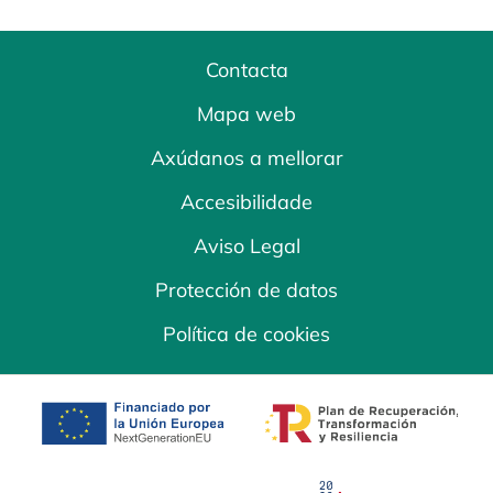
Contacta
Mapa web
Axúdanos a mellorar
Accesibilidade
Aviso Legal
Protección de datos
Política de cookies
opens in a new tab
opens in a new 