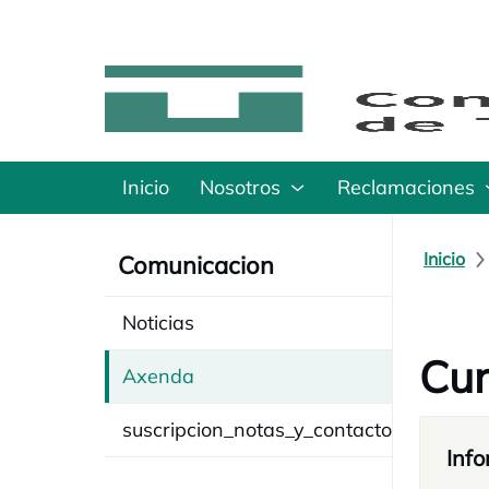
Inicio
Nosotros
Reclamaciones
Inicio
Comunicacion
Noticias
Cur
Axenda
suscripcion_notas_y_contacto
Info