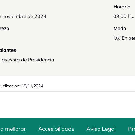
Horario
e noviembre de 2024
09:00 hs.
rezo
Modo
En pe
alantes
l asesora de Presidencia
tualización: 18/11/2024
a mellorar
Accesibilidade
Aviso Legal
Pr