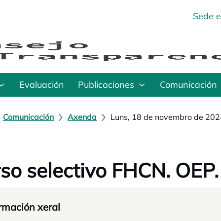
Sede e
Evaluación
Publicaciones
Comunicación
Comunicación
Axenda
Luns, 18 de novembro de 202
so selectivo FHCN. OEP. 
rmación xeral