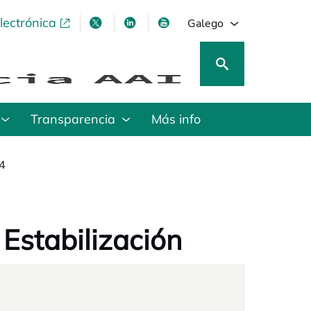
lectrónica
opens in a new tab
opens in a new tab
opens in a new tab
opens in a new tab
Galego
Transparencia
Más info
4
Estabilización