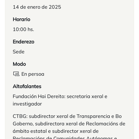
14 de enero de 2025
Horario
10:00 hs.
Enderezo
Sede
Modo
En persoa
Altofalantes
Fundación Hai Dereito: secretaria xeral e
investigador
CTBG: subdirector xeral de Transparencia e Bo
Goberno, subdirectora xeral de Reclamacións de
ámbito estatal e subdirector xeral de
Reclamacións de Comunidades Autónomas e