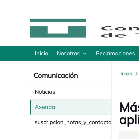
Inicio
Nosotros
Reclamaciones
Inicio
Comunicación
Noticias
Más
Axenda
apl
suscripcion_notas_y_contacto