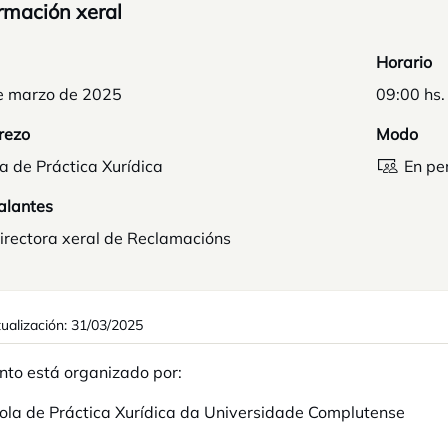
rmación xeral
Horario
e marzo de 2025
09:00 hs.
rezo
Modo
a de Práctica Xurídica
En pe
alantes
irectora xeral de Reclamacións
tualización: 31/03/2025
nto está organizado por:
ola de Práctica Xurídica da Universidade Complutense