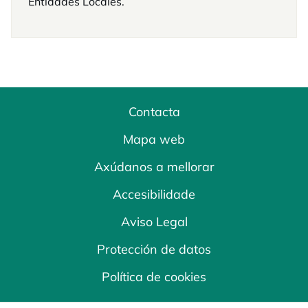
Entidades Locales.
Contacta
Mapa web
Axúdanos a mellorar
Accesibilidade
Aviso Legal
Protección de datos
Política de cookies