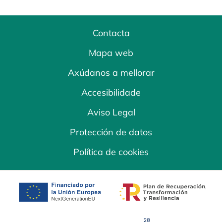
Contacta
Mapa web
Axúdanos a mellorar
Accesibilidade
Aviso Legal
Protección de datos
Política de cookies
opens in a new tab
opens in a new 