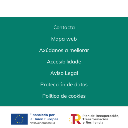
Contacta
Mapa web
Axúdanos a mellorar
Accesibilidade
Aviso Legal
Protección de datos
Política de cookies
opens in a new tab
opens in a new 