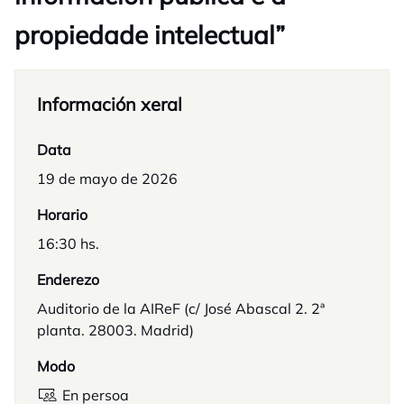
propiedade intelectual”
Información xeral
Data
19 de mayo de 2026
Horario
16:30 hs.
Enderezo
Auditorio de la AIReF (c/ José Abascal 2. 2ª
planta. 28003. Madrid)
Modo
En persoa