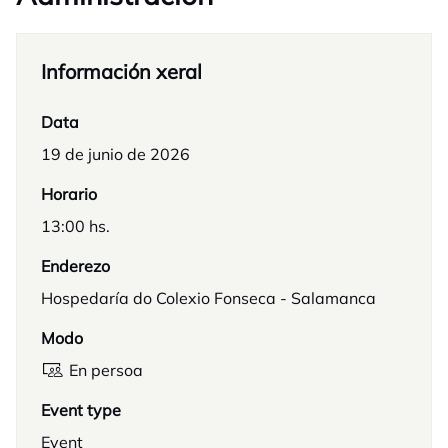
Información xeral
Data
19 de junio de 2026
Horario
13:00 hs.
Enderezo
Hospedaría do Colexio Fonseca - Salamanca
Modo
En persoa
Event type
Event