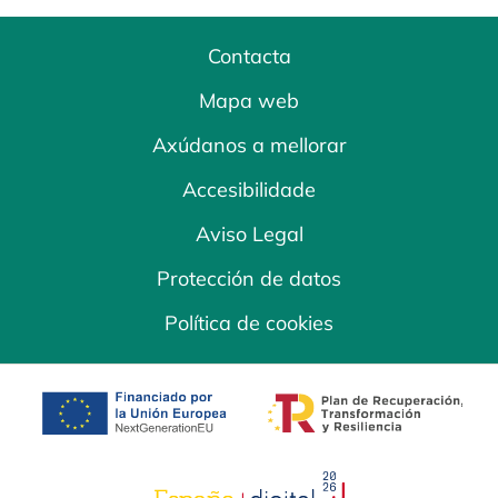
Contacta
Mapa web
Axúdanos a mellorar
Accesibilidade
Aviso Legal
Protección de datos
Política de cookies
opens in a new tab
opens in a new 
opens in a new tab