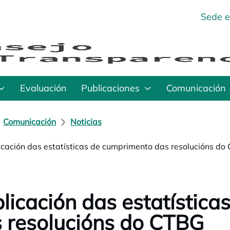
Sede e
Evaluación
Publicaciones
Comunicación
Comunicación
Noticias
icación das estatísticas de cumprimento das resolucións do
licación das estatístic
 resolucións do CTBG