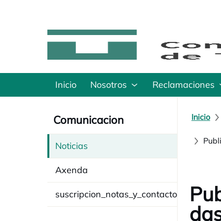
Inicio
Nosotros
Reclamaciones
Inicio
Comunicacion
Publ
Noticias
Axenda
Pub
suscripcion_notas_y_contacto
das