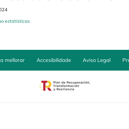
024
o estatísticas
a mellorar
Accesibilidade
Aviso Legal
Pr
opens in a new tab