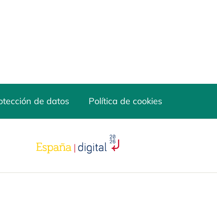
otección de datos
Política de cookies
opens in a new tab