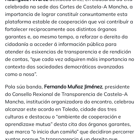
celebrada na sede das Cortes de Castela-A Mancha, a
importancia de lograr constituír conxuntamente esta
plataforma estable de cooperación que vai contribuír a
fortalecer reciprocamente aos distintos órganos
garantes e, ao mesmo tempo, a reforzar o dereito da
cidadanía a acceder á información pública para
atender ás esixencias de transparencia e de rendición
de contas, “que cada vez adquiren máis importancia no
contexto das sociedades democráticas avanzadas
como a nosa”.
Pola súa banda,
Fernando Muñoz Jiménez
, presidente
do Consello Rexional de Transparencia de Castela-A
Mancha, institución organizadora do encontro, celebrou
alcanzar este acordo en Toledo, cidade das tres
culturas e destacou o “ambiente de cooperación e
aprendizaxe mutua” desta cita dos órganos garantes,
que marca “o inicio dun camiño” que decidiron percorrer
xuntos porque "a transparencia é un dereito que