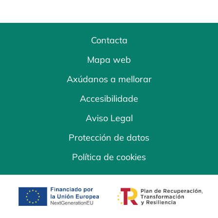
Contacta
Mapa web
Axúdanos a mellorar
Accesibilidade
Aviso Legal
Protección de datos
Política de cookies
opens in a new tab
opens in a new 