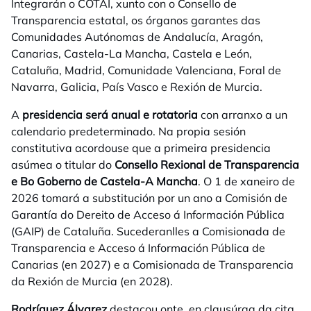
Integrarán o COTAI, xunto con o Consello de
Transparencia estatal, os órganos garantes das
Comunidades Autónomas de Andalucía, Aragón,
Canarias, Castela-La Mancha, Castela e León,
Cataluña, Madrid, Comunidade Valenciana, Foral de
Navarra, Galicia, País Vasco e Rexión de Murcia.
A
presidencia será anual e rotatoria
con arranxo a un
calendario predeterminado. Na propia sesión
constitutiva acordouse que a primeira presidencia
asúmea o titular do
Consello Rexional de Transparencia
e Bo Goberno de Castela-A Mancha
. O 1 de xaneiro de
2026 tomará a substitución por un ano a Comisión de
Garantía do Dereito de Acceso á Información Pública
(GAIP) de Cataluña. Sucederanlles a Comisionada de
Transparencia e Acceso á Información Pública de
Canarias (en 2027) e a Comisionada de Transparencia
da Rexión de Murcia (en 2028).
Rodríguez Álvarez
destacou onte, en clausúraa da cita