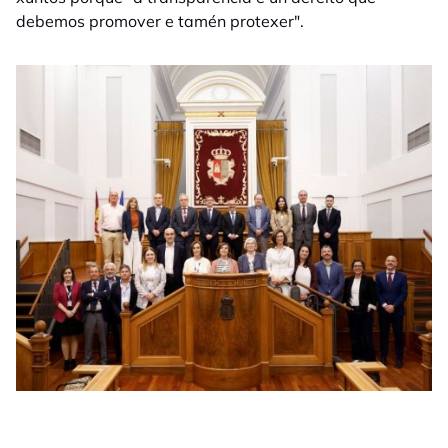
debemos promover e tamén protexer".