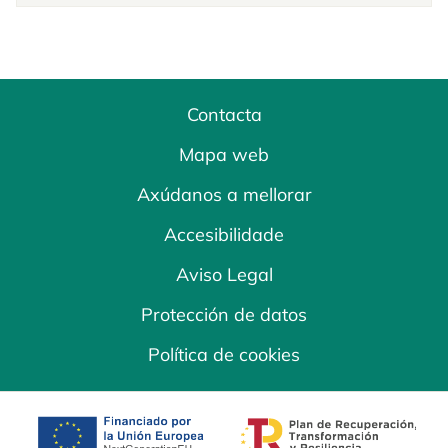
Contacta
Mapa web
Axúdanos a mellorar
Accesibilidade
Aviso Legal
Protección de datos
Política de cookies
opens in a new tab
opens in a new 