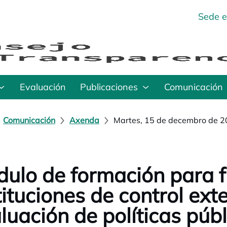
Sede e
Evaluación
Publicaciones
Comunicación
Comunicación
Axenda
Martes, 15 de decembro de 
ulo de formación para f
tituciones de control ext
luación de políticas púb