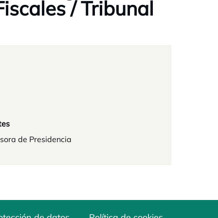
Fiscales / Tribunal
tes
sora de Presidencia
otección de datos
Política de cookies