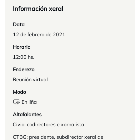
Información xeral
Data
12 de febrero de 2021
Horario
12:00 hs.
Enderezo
Reunión virtual
Modo
En liña
Altofalantes
Civio: codirectores e xornalista
CTBG: presidente, subdirector xeral de