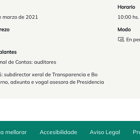
Horario
e marzo de 2021
10:00 hs.
rezo
Modo
En pe
alantes
nal de Contas: auditores
 subdirector xeral de Transparencia e Bo
rno, adxunta e vogal asesora de Presidencia
a mellorar
Accesibilidade
Aviso Legal
Pr