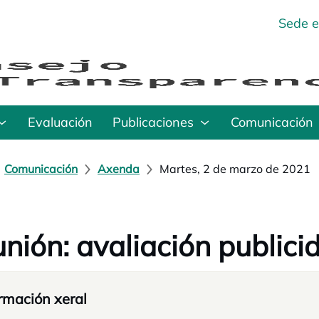
Sede e
Evaluación
Publicaciones
Comunicación
Comunicación
Axenda
Martes, 2 de marzo de 2021
nión: avaliación publici
rmación xeral