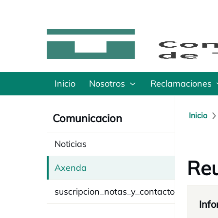
Inicio
Nosotros
Reclamaciones
Inicio
Comunicacion
Noticias
Reu
Axenda
suscripcion_notas_y_contacto
Info