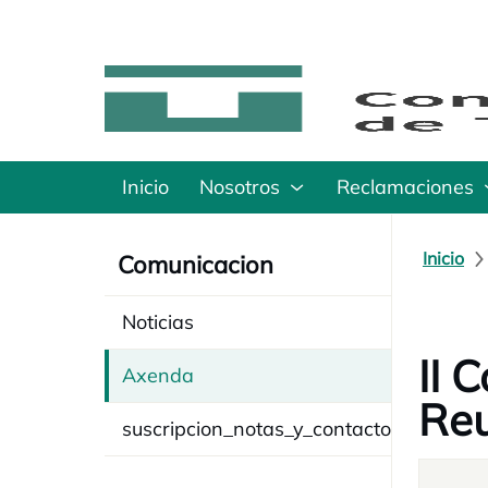
Inicio
Nosotros
Reclamaciones
Inicio
Comunicacion
Noticias
II 
Axenda
Re
suscripcion_notas_y_contacto