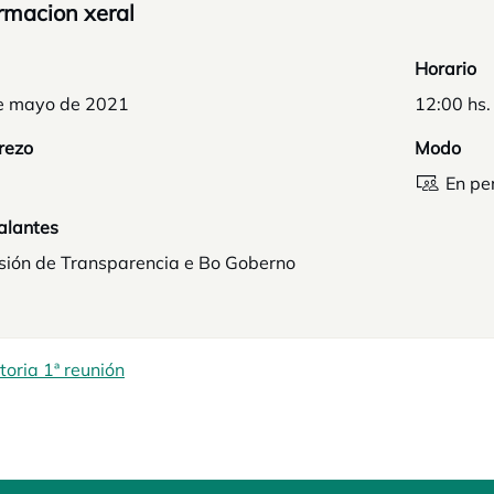
rmacion xeral
Horario
e mayo de 2021
12:00 hs.
rezo
Modo
En pe
alantes
sión de Transparencia e Bo Goberno
oria 1ª reunión