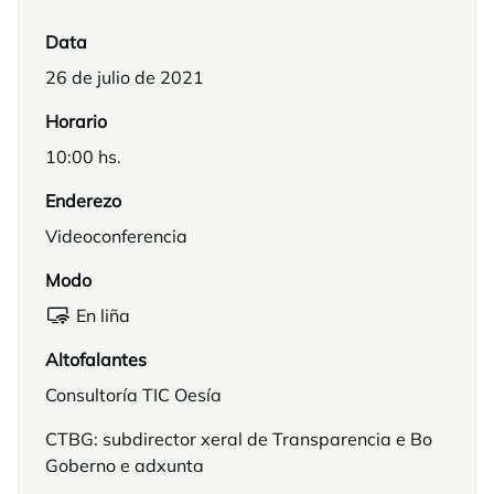
Data
26 de julio de 2021
Horario
10:00 hs.
Enderezo
Videoconferencia
Modo
En liña
Altofalantes
Consultoría TIC Oesía
CTBG: subdirector xeral de Transparencia e Bo
Goberno e adxunta